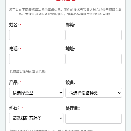
您可以在下面表格填写您的需求信息，我们的技术与销售人员会尽快与您取得联
系。为保证能及时处理您的信息，请务必准确填写您的联系电话！
姓名:
邮箱:
*
电话:
地址:
*
请您填写详细的需求信息:
产品:
设备:
*
*
矿石：
处理量：
*
如果以上信息无法满足您的需求，请在此填写您的具体需要。