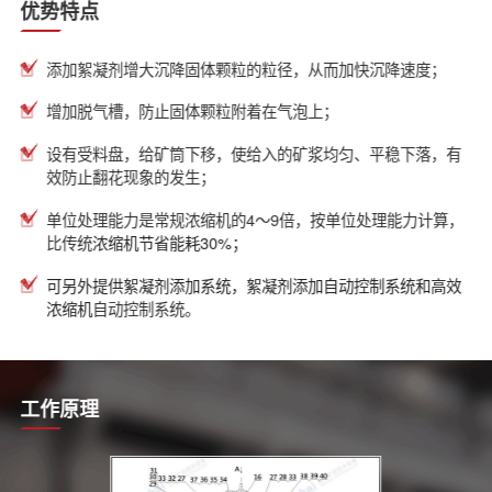
优势特点
添加絮凝剂增大沉降固体颗粒的粒径，从而加快沉降速度；
增加脱气槽，防止固体颗粒附着在气泡上；
设有受料盘，给矿筒下移，使给入的矿浆均匀、平稳下落，有
效防止翻花现象的发生；
单位处理能力是常规浓缩机的4～9倍，按单位处理能力计算，
比传统
浓缩机节省能耗30%；
可另外提供絮凝剂添加系统，絮凝剂添加自动控制系统和
高效
浓缩机
自动控制系统。
工作原理