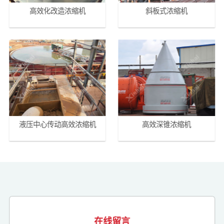
高效化改造浓缩机
斜板式浓缩机
液压中心传动高效浓缩机
高效深锥浓缩机
在线留言