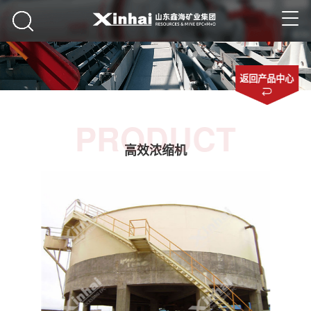
返回产品中心
PRODUCT
高效浓缩机