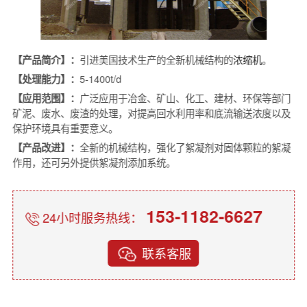
【产品简介】：
引进美国技术生产的全新机械结构的
浓缩机
。
【处理能力】：
5-1400t/d
【应用范围】：
广泛应用于冶金、矿山、化工、建材、环保等部门
矿泥、废水、废渣的处理，对提高回水利用率和底流输送浓度以及
保护环境具有重要意义。
【产品改进】：
全新的机械结构，强化了絮凝剂对固体颗粒的絮凝
作用，还可另外提供絮凝剂添加系统。
153-1182-6627
24小时服务热线：
联系客服