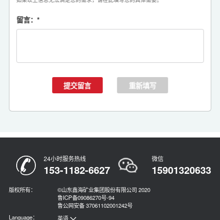
留言：
*
24小时服务热线
微信
153-1182-6627
15901320633
版权所有：
©山东鑫海矿业集团股份有限公司 2020
鲁ICP备09086270号-94
鲁公网安备 37061102001242号
Language：
英语