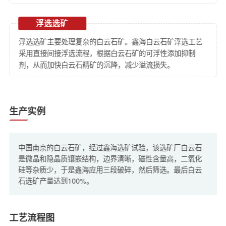
浮选选矿
浮选选矿主要处理复杂的白云石矿。鑫海白云石矿浮选工艺
采用直接间接浮选流程，根据白云石矿的可浮性添加抑制
剂，从而加快白云石精矿的沉降，减少溢流损失。
生产实例
中国南京的白云石矿，经过鑫海选矿试验，该选矿厂白云石
是微晶和隐晶质镶嵌结构，边界清晰，磁性含量高，二氧化
硅等杂质少，于是鑫海应用三段破碎，然后筛选。最后白云
石选矿产量达到100%。
工艺流程图