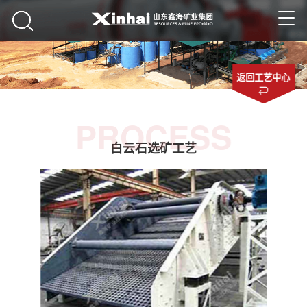
返回工艺中心
PROCESS
白云石选矿工艺