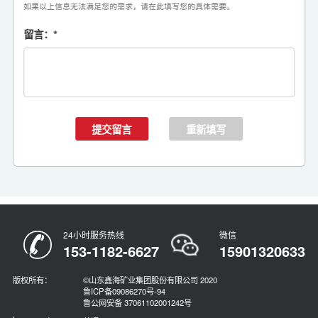
如果以上信息无法满足您的需求，请在此填写您的具体需要。
留言：
*
24小时服务热线
微信
153-1182-6627
15901320633
版权所有：
©山东鑫海矿业集团股份有限公司 2020
鲁ICP备09086270号-94
鲁公网安备 37061102001242号