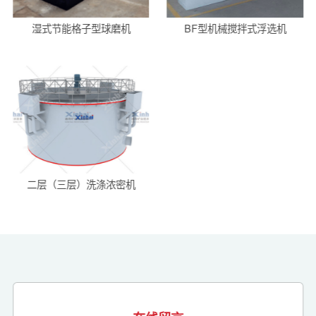
湿式节能格子型球磨机
BF型机械搅拌式浮选机
二层（三层）洗涤浓密机