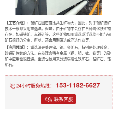
【工艺介绍】：
锡矿石因密度比共生矿物大，因此，对于锡矿选矿
技术一般都采用重选法。但是，由于矿物中会存在各种氧化铁矿物
存在，如磁铁矿、赤铁矿等，这些矿物如用重选或浮选均不能与锡
矿石很好的分离，所以，还会用到磁选或浮选作业等。
【应用领域】：
重选法是处理钨、锡、金矿石，特别是处理砂金，
砂锡矿传统的方法。在处理含稀有金属（铌、钽、钛、锆等）的砂
矿中应用也很普遍。重选也被用来分选弱磁性铁矿石、锰矿石、铬
矿石。
153-1182-6627
24小时服务热线：
联系客服