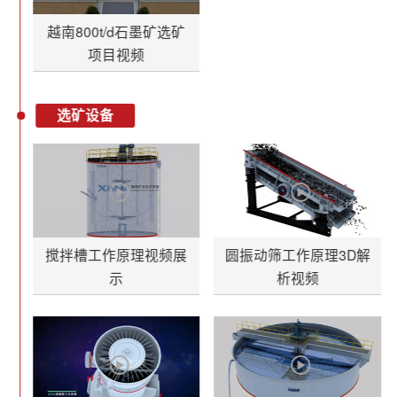
越南800t/d石墨矿选矿
项目视频
选矿设备
搅拌槽工作原理视频展
圆振动筛工作原理3D解
示
析视频