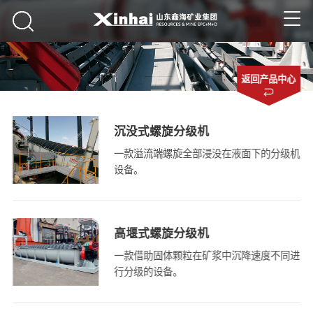
返回产品中心
沉没式螺旋分级机
一款溢流端螺旋全部浸没在液面下的分级机
设备。
高堰式螺旋分级机
一款借助固体颗粒在矿浆中沉降速度不同进
行分级的设备。