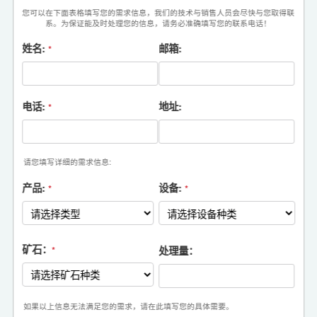
您可以在下面表格填写您的需求信息，我们的技术与销售人员会尽快与您取得联
系。为保证能及时处理您的信息，请务必准确填写您的联系电话！
姓名:
邮箱:
*
电话:
地址:
*
请您填写详细的需求信息:
产品:
设备:
*
*
矿石：
处理量：
*
如果以上信息无法满足您的需求，请在此填写您的具体需要。