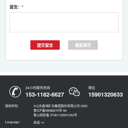
留言：
*
24小时服务热线
微信
153-1182-6627
15901320633
版权所有：
©山东鑫海矿业集团股份有限公司 2020
鲁ICP备09086270号-94
鲁公网安备 37061102001242号
Language：
英语