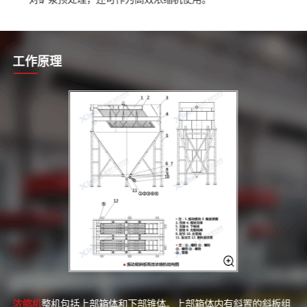
工作原理
浓缩机
整机包括上部箱体和下部锥体。上部箱体内有斜置的斜板组