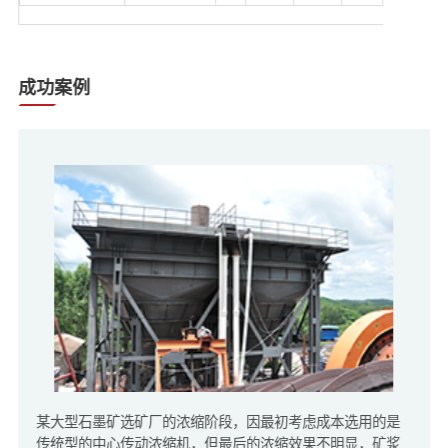
成功案例
某大型石墨矿选矿厂的浓缩阶段，因最初考虑成本选用的是
传统型的中心传动浓缩机，但最后的浓缩效果不明显，矿浆