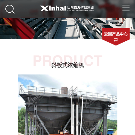
返回产品中心
PRODUCT
斜板式浓缩机