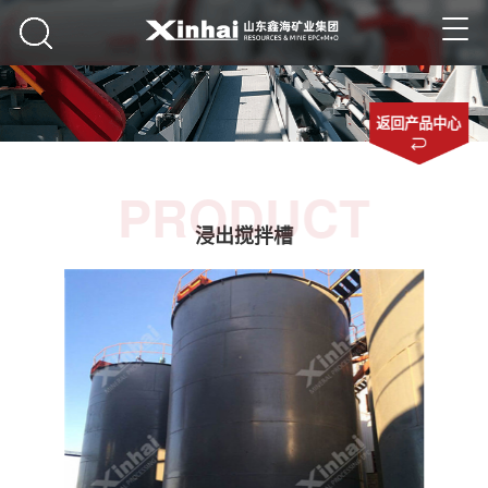
返回产品中心
PRODUCT
浸出搅拌槽