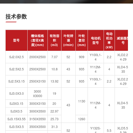
技术参数
电动
槽体规格
有效容
叶轮转
叶轮
电动机
机功
减速器型
型号
(直径X高
积
速
直径
型号
率
号
度)(mm)
(m3)
(r/min)
(mm)
(kW)
Y100L1-
XLD2.2-
SJ2.0X2.5
2000X2500
7.07
52
909
2.2
4
4-29
Y112M-
XLD4-5-
SJ2.5X2.5
2500X2500
10.8
43
935
4
4
35
Y100L1-
XLD2.2-
SJ2.5X3.15
2500X3150
13.92
52
935
2.2
4
4-29
3000
SJ3.0X3.0
19
X3000
1130
Y112M-
XLD4-5-
SJ3X3.15
3000X3150
20
43
4
4
35
SJ3X3.5
3000X3500
22.97
SJ3.15X3.55
3150X3550
25.73
1260
SJ3.5X3.5
3500X3500
31.3
Y132S-
XLD5.5-
52
5.5
4
5-29