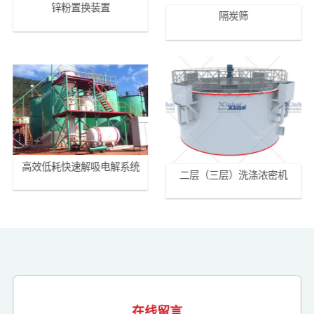
锌粉置换装置
隔炭筛
高效低耗快速解吸电解系统
二层（三层）洗涤浓密机
在线留言