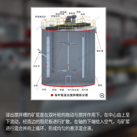
浸出搅拌槽的矿浆是在双叶轮的拖动与搅拌作用下，在中心由上至
下流动，经周边的阻尼板进行扩散，在轴的下端给入空气，与矿浆
进行混合并向上循环，形成均匀的悬浮混合液。