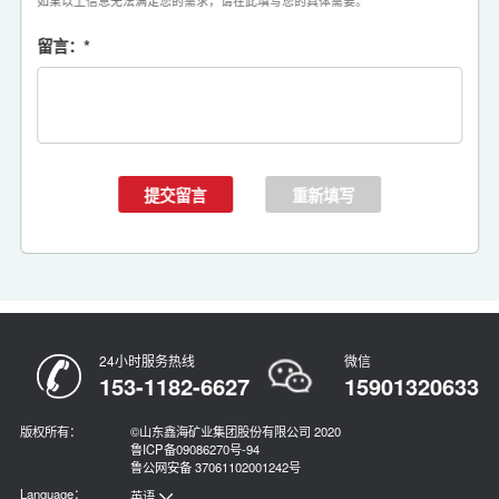
如果以上信息无法满足您的需求，请在此填写您的具体需要。
留言：
*
24小时服务热线
微信
153-1182-6627
15901320633
版权所有：
©山东鑫海矿业集团股份有限公司 2020
鲁ICP备09086270号-94
鲁公网安备 37061102001242号
Language：
英语