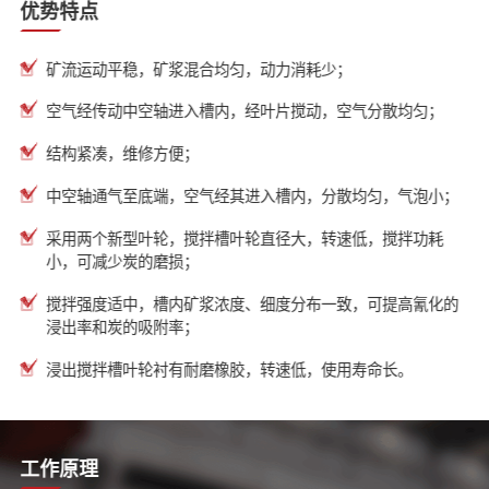
优势特点
矿流运动平稳，矿浆混合均匀，动力消耗少；
空气经传动中空轴进入槽内，经叶片搅动，空气分散均匀；
结构紧凑，维修方便；
中空轴通气至底端，空气经其进入槽内，分散均匀，气泡小；
采用两个新型叶轮，搅拌槽叶轮直径大，转速低，搅拌功耗
小，可减少炭的磨损；
搅拌强度适中，槽内矿浆浓度、细度分布一致，可提高氰化的
浸出率和炭的吸附率；
浸出搅拌槽叶轮衬有耐磨橡胶，转速低，使用寿命长。
工作原理