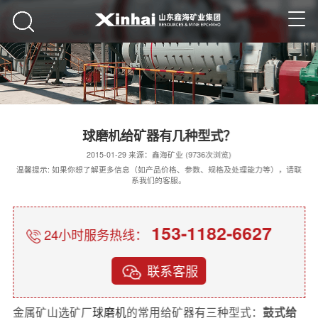
球磨机给矿器有几种型式？
2015-01-29 来源：鑫海矿业 (9736次浏览)
温馨提示: 如果你想了解更多信息（如产品价格、参数、规格及处理能力等），请联
系我们的客服。
153-1182-6627
24小时服务热线：
联系客服
金属矿山选矿厂
球磨机
的常用给矿器有三种型式：
鼓式给