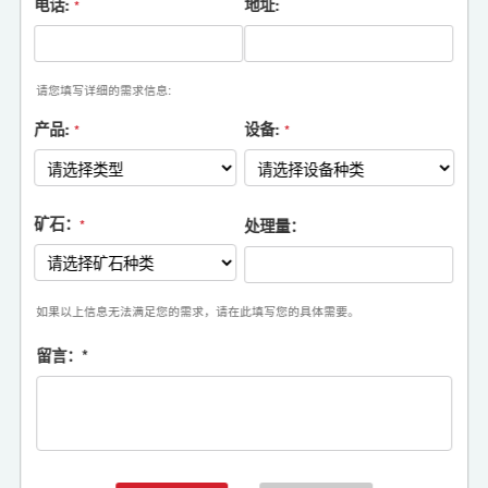
电话:
地址:
*
请您填写详细的需求信息:
产品:
设备:
*
*
矿石：
处理量：
*
如果以上信息无法满足您的需求，请在此填写您的具体需要。
留言：
*