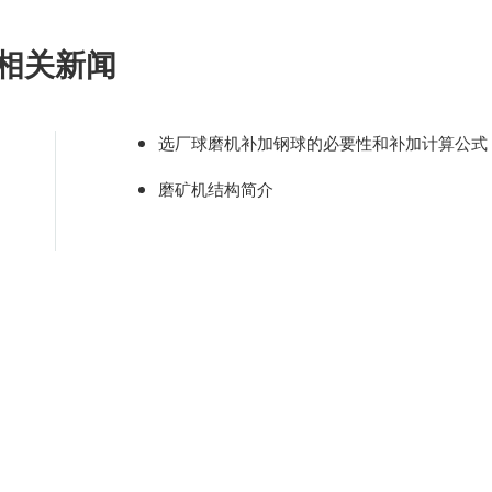
相关新闻
选厂球磨机补加钢球的必要性和补加计算公式
磨矿机结构简介