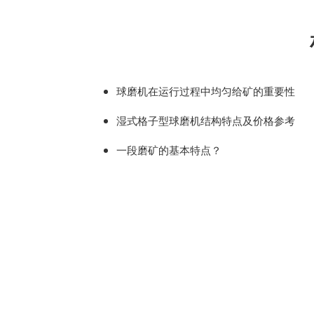
球磨机在运行过程中均匀给矿的重要性
湿式格子型球磨机结构特点及价格参考
一段磨矿的基本特点？