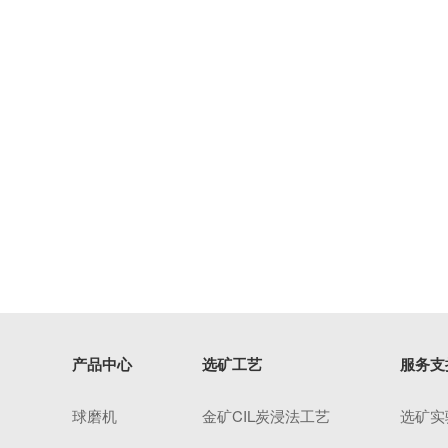
产品中心
选矿工艺
服务支
球磨机
金矿CIL炭浸法工艺
选矿实