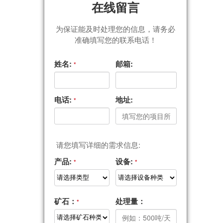
在线留言
为保证能及时处理您的信息，请务必
准确填写您的联系电话！
姓名:
邮箱:
*
电话:
地址:
*
请您填写详细的需求信息:
产品:
设备:
*
*
矿石：
处理量：
*