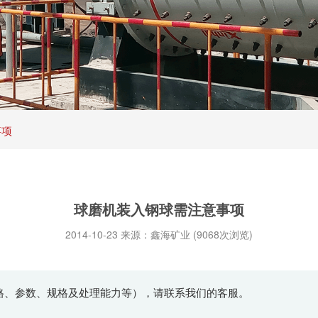
事项
球磨机装入钢球需注意事项
2014-10-23 来源：鑫海矿业 (9068次浏览)
价格、参数、规格及处理能力等），请联系我们的客服。