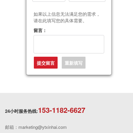
如果以上信息无法满足您的需求，
请在此填写您的具体需要。
留言：
153-1182-6627
24小时服务热线:
邮箱：
marketing@ytxinhai.com