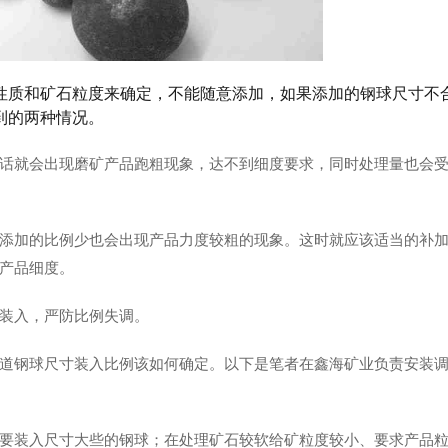
性质和矿石粒度来确定，不能随意添加，如果添加的钢球尺寸不
到的两种情况。
话就会出现磨矿产品跑粗现象，达不到细度要求，同时处理量也会
添加的比例少也会出现产品力度较粗的现象。这时就应该适当的补
产品细度。
装入，严防比例失调。
道钢球尺寸装入比例该如何确定。以下是笔者在鑫海矿业负责安装
要装入尺寸大些的钢球；在处理矿石较软给矿粒度较小、要求产品