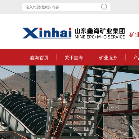
矿
鑫海首页
关于鑫海
矿业服务
产