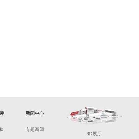
持
新闻中心
验
专题新闻
3D展厅