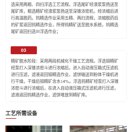
选采用两粗、四扫浮选工艺流程。浮选尾矿经渣浆泵扬送至
尾矿库，粗选精矿经渣浆泵扬送至深锥浓密机，经浓缩后进
行高温脱药。钨精选作业采用五精、两扫流程，浓缩脱药后
的矿浆返回钨精选作业，所得钨精矿送至脱水系统，钨精选
尾矿返回扫选Ⅲ浮选作业；
03
精矿脱水阶段：采用两段机械化干燥工艺流程。浮选钼精矿
经泵打入深锥浓密斗进行浓缩后，进入自动液压箱式压滤机
进行压滤，滤液返回钼精选作业，滤饼输送到粉体干燥机进
行干燥，干燥后钼精矿含水≤4%。浮选钨精矿经泵打入深锥
浓密斗进行浓缩后，在进入自动液压箱式压滤机进行压滤，
滤液返回钨精选作业，滤饼堆放到精矿库。
工艺所需设备