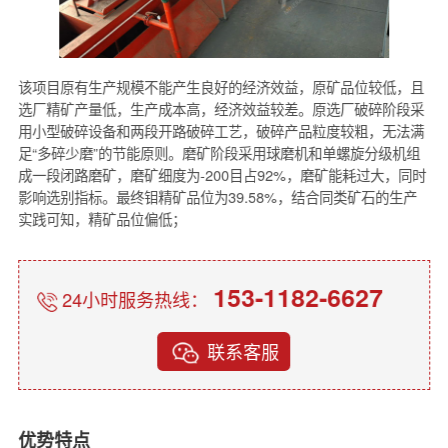
该项目原有生产规模不能产生良好的经济效益，原矿品位较低，且
选厂精矿产量低，生产成本高，经济效益较差。原选厂破碎阶段采
用小型破碎设备和两段开路破碎工艺，破碎产品粒度较粗，无法满
足“多碎少磨”的节能原则。磨矿阶段采用球磨机和单螺旋分级机组
成一段闭路磨矿，磨矿细度为-200目占92%，磨矿能耗过大，同时
影响选别指标。最终钼精矿品位为39.58%，结合同类矿石的生产
实践可知，精矿品位偏低；
153-1182-6627
24小时服务热线：
联系客服
优势特点