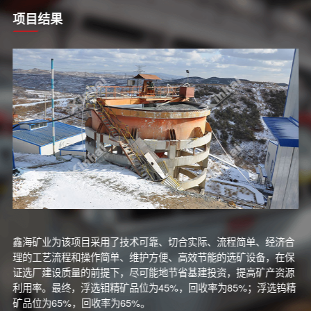
项目结果
鑫海矿业为该项目采用了技术可靠、切合实际、流程简单、经济合
理的工艺流程和操作简单、维护方便、高效节能的选矿设备，在保
证选厂建设质量的前提下，尽可能地节省基建投资，提高矿产资源
利用率。最终，浮选钼精矿品位为45%，回收率为85%；浮选钨精
矿品位为65%，回收率为65%。