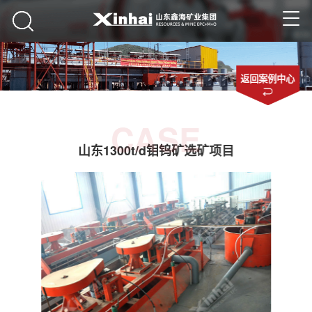
返回案例中心
CASE
山东1300t/d钼钨矿选矿项目