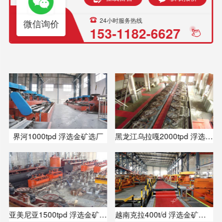
24小时服务热线
微信询价
153-1182-6627
界河1000tpd 浮选金矿选厂
黑龙江乌拉嘎2000tpd 浮选金矿选厂
亚美尼亚1500tpd 浮选金矿选厂
越南克拉400t/d 浮选金矿选厂