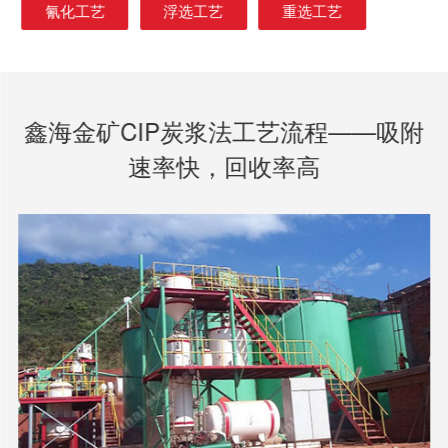
氰化工艺
浮选工艺
重选工艺
鑫海金矿CIP炭浆法工艺流程——吸附
速率快，回收率高