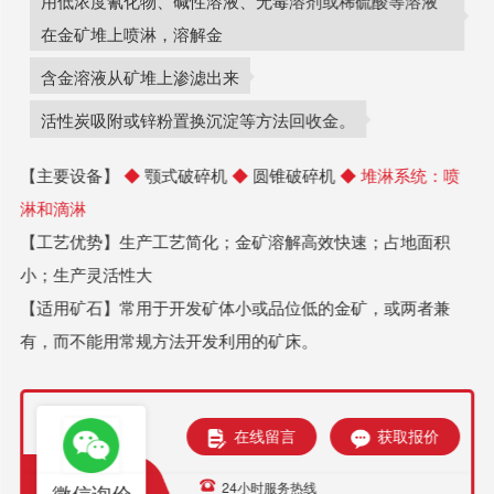
在金矿堆上喷淋，溶解金
含金溶液从矿堆上渗滤出来
活性炭吸附或锌粉置换沉淀等方法回收金。
【主要设备】
◆
颚式破碎机
◆
圆锥破碎机
◆ 堆淋系统：喷
淋和滴淋
【工艺优势】生产工艺简化；金矿溶解高效快速；占地面积
小；生产灵活性大
【适用矿石】常用于开发矿体小或品位低的金矿，或两者兼
有，而不能用常规方法开发利用的矿床。
在线留言
获取报价
24小时服务热线
微信询价