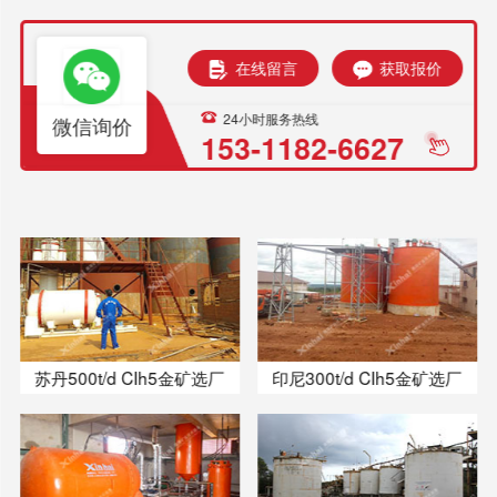
在线留言
获取报价
24小时服务热线
微信询价
153-1182-6627
苏丹500t/d CIh5金矿选厂
印尼300t/d CIh5金矿选厂