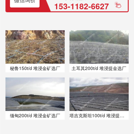
153-1182-6627
秘鲁150t/d 堆浸金矿选厂
土耳其200t/d 堆浸提金选厂
缅甸200t/d 堆浸金矿选厂
塔吉克斯坦100t/d 堆浸提金选厂