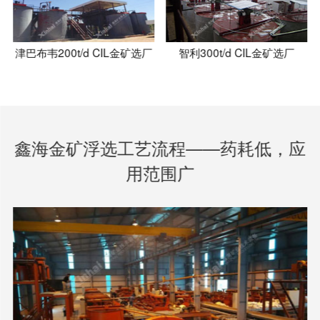
津巴布韦200t/d CIL金矿选厂
智利300t/d CIL金矿选厂
鑫海金矿浮选工艺流程——药耗低，应
用范围广