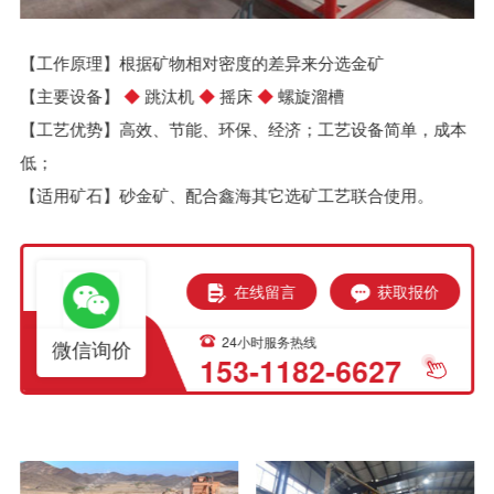
【工作原理】根据矿物相对密度的差异来分选金矿
【主要设备】
◆
跳汰机
◆
摇床
◆
螺旋溜槽
【工艺优势】高效、节能、环保、经济；工艺设备简单，成本
低；
【适用矿石】砂金矿、配合鑫海其它选矿工艺联合使用。
在线留言
获取报价
24小时服务热线
微信询价
153-1182-6627