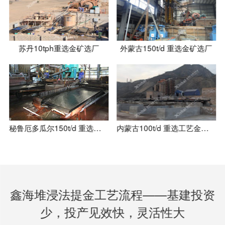
苏丹10tph重选金矿选厂
外蒙古150t/d 重选金矿选厂
秘鲁厄多瓜尔150t/d 重选金矿选厂
内蒙古100t/d 重选工艺金矿选厂
鑫海堆浸法提金工艺流程——基建投资
少，投产见效快，灵活性大