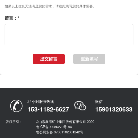
如果以上信息无法满足您的需求，请在此填写您的具体需要。
留言：
*
24小时服务热线
微信
153-1182-6627
15901320633
版权所有：
©山东鑫海矿业集团股份有限公司 2020
鲁ICP备09086270号-94
鲁公网安备 37061102001242号