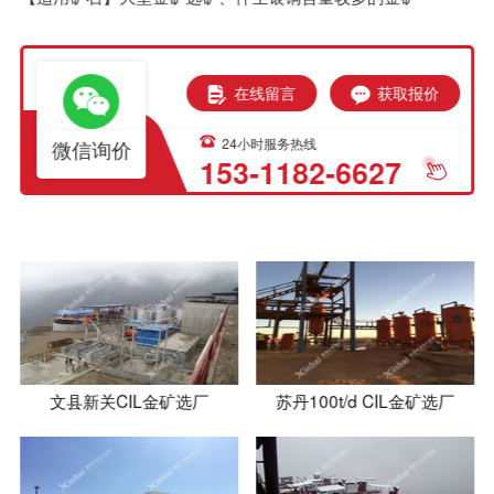
在线留言
获取报价
24小时服务热线
微信询价
153-1182-6627
文县新关CIL金矿选厂
苏丹100t/d CIL金矿选厂