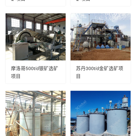
摩洛哥500t/d银矿选矿
苏丹300t/d金矿选矿项
项目
目