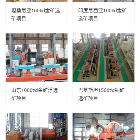
坦桑尼亚150t/d金矿选
印度尼西亚100t/d金矿
矿项目
选矿项目
山东1000t/d金矿浮选
巴基斯坦1500t/d铜矿
矿项目
选矿项目