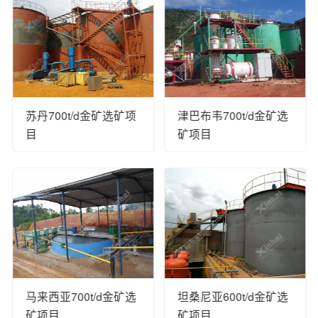
苏丹700t/d金矿选矿项
津巴布韦700t/d金矿选
目
矿项目
马来西亚700t/d金矿选
坦桑尼亚600t/d金矿选
矿项目
矿项目