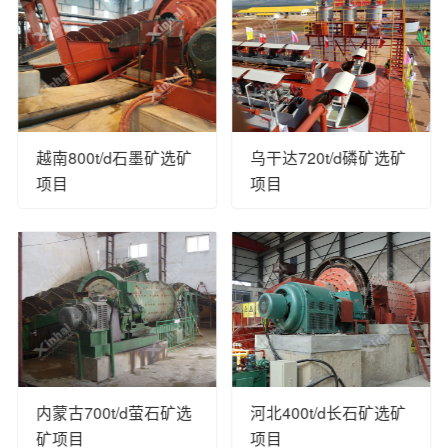
越南800t/d石墨矿选矿
乌干达720t/d磷矿选矿
项目
项目
内蒙古700t/d萤石矿选
河北400t/d长石矿选矿
矿项目
项目