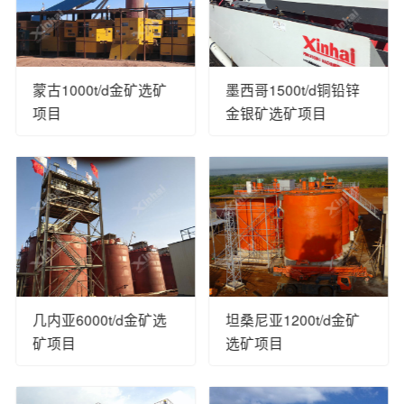
蒙古1000t/d金矿选矿
墨西哥1500t/d铜铅锌
项目
金银矿选矿项目
几内亚6000t/d金矿选
坦桑尼亚1200t/d金矿
矿项目
选矿项目