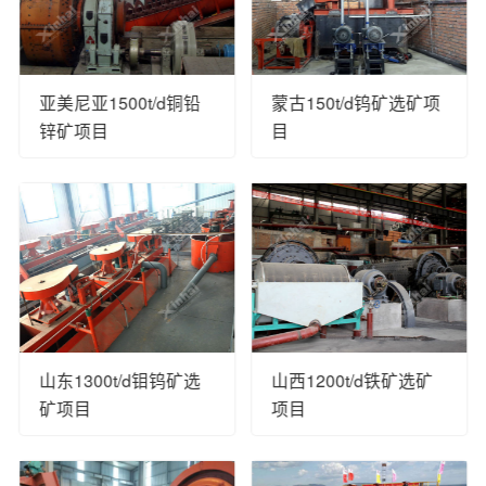
亚美尼亚1500t/d铜铅
蒙古150t/d钨矿选矿项
锌矿项目
目
山东1300t/d钼钨矿选
山西1200t/d铁矿选矿
矿项目
项目