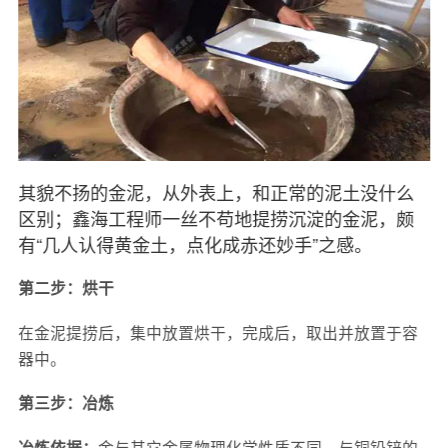
其貌不扬的金泥，从外表上，和正常的泥土没什么
区别；鑫海工程师一丝不苟地提捞沉淀的金泥，颇
有“几人认得黄金土，点化成赤还妙手”之感。
第二步：烘干
在金泥提捞后，集中放置烘干，完成后，取出并放置于容
器中。
第三步：冶炼
金与其它金属物理化学性质不同，与铜铅锌的