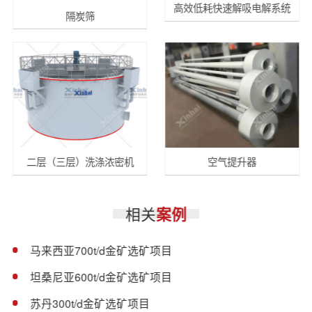
高效低耗快速解吸电解系统
隔炭筛
二层（三层）洗涤浓密机
空气提升器
相关
案例
马来西亚700t/d金矿选矿项目
坦桑尼亚600t/d金矿选矿项目
苏丹300t/d金矿选矿项目