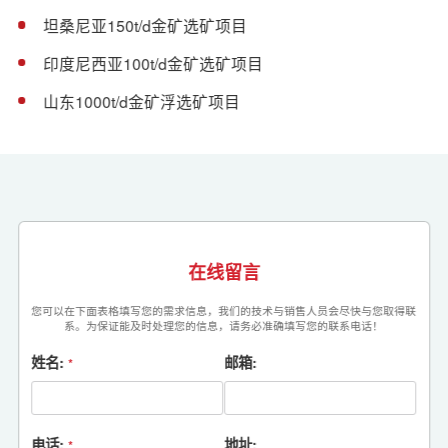
坦桑尼亚150t/d金矿选矿项目
印度尼西亚100t/d金矿选矿项目
山东1000t/d金矿浮选矿项目
在线留言
您可以在下面表格填写您的需求信息，我们的技术与销售人员会尽快与您取得联
系。为保证能及时处理您的信息，请务必准确填写您的联系电话！
姓名:
邮箱:
*
电话:
地址:
*