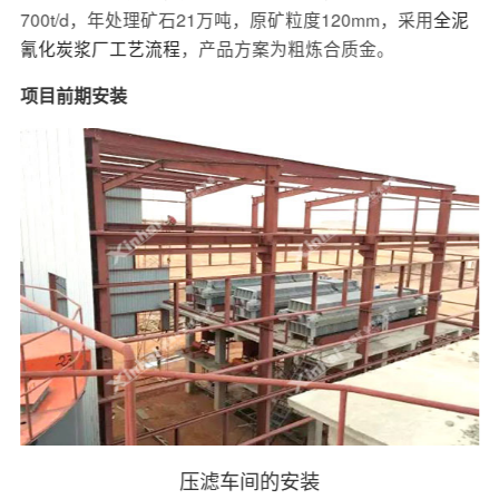
700t/d，年处理矿石21万吨，原矿粒度120mm，采用
全泥
氰化炭浆厂工艺流程
，产品方案为粗炼合质金。
项目前期安装
压滤车间的安装