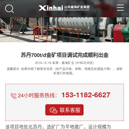
苏丹700t/d金矿项目调试完成顺利出金
2016-12-16 来源：鑫海矿业 (9180次浏览)
温馨提示: 如果你想了解更多信息（如产品价格、参数、规格及处理能力等），请联
系我们的客服。
153-1182-6627
24小时服务热线：
联系客服
该项目地处北苏丹，选矿厂为平地建厂，设计规模为