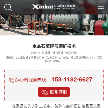
重晶石破碎与磨矿技术
2026-04-30 来源：鑫海矿业 (96次浏览)
温馨提示: 如果你想了解更多信息（如产品价格、参数、规格及处理能力等），请联
系我们的客服。
153-1182-6627
24小时服务热线：
联系客服
在重晶石的选矿工艺中，破碎与磨粉是初始且至关重