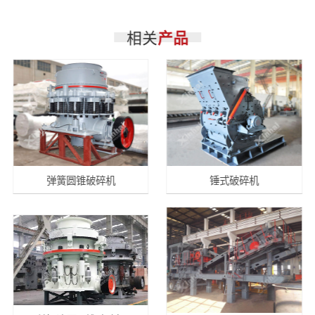
相关
产品
弹簧圆锥破碎机
锤式破碎机