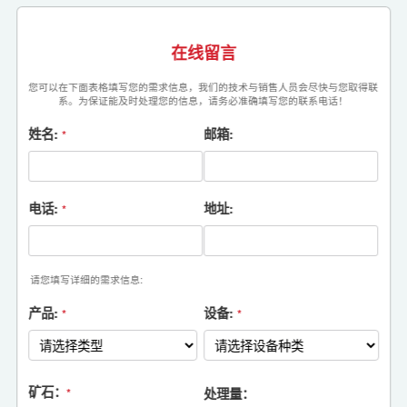
在线留言
您可以在下面表格填写您的需求信息，我们的技术与销售人员会尽快与您取得联
系。为保证能及时处理您的信息，请务必准确填写您的联系电话！
姓名:
邮箱:
*
电话:
地址:
*
请您填写详细的需求信息:
产品:
设备:
*
*
矿石：
处理量：
*