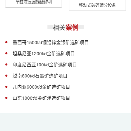
单缸液压圆锥破碎机
移动式破碎筛分设备
相关
案例
墨西哥1500t/d铜铅锌金银矿选矿项目
坦桑尼亚1200t/d金矿选矿项目
印度尼西亚100t/d金矿选矿项目
越南800t/d石墨矿选矿项目
几内亚6000t/d金矿选矿项目
山东1000t/d金矿浮选矿项目