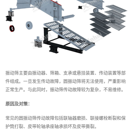
振动筛主要由振动器、筛箱、支承或悬挂装置、传动装置等部
件组成。一旦发生传动故障，圆振动筛将无法使用，严重影响
正常生产。与此同时，振动筛传动故障较为复杂，不易维修。
原因及对策：
常见的圆振动筛传动故障包括联轴器磨损、联接螺栓断裂和保
护筒打裂、皮带轮轴承座轴承损坏及皮带撕裂。