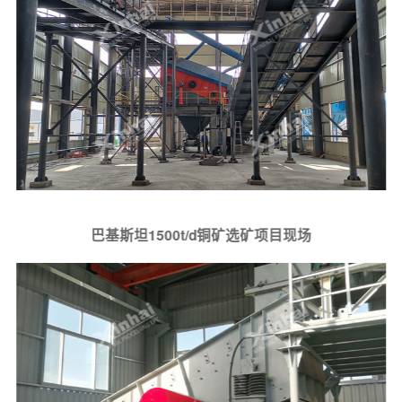
巴基斯坦1500t/d铜矿选矿项目现场