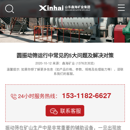
圆振动筛运行中常见的5大问题及解决对策
2020-10-12 来源：鑫海矿业 (1376次浏览)
温馨提示: 如果你想了解更多信息（如产品价格、参数、规格及处理能力等），请联
系我们的客服。
153-1182-6627
24小时服务热线：
联系客服
振动筛在矿山生产中是非常重要的辅助设备，一旦出现故