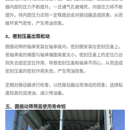
器内部的压力不断提升。一旦通气孔被堵死，内部压力将不断
提升。待内部压力达到一定程度后会对振动器造成损害，从而
破坏其气密性，产生甩油现象。
3、密封压盖出现松动
圆振动筛的轴承安装在轴承座内，密封圈安装在密封压盖上。
若轴承座的端面与轴承端面高差太小，密封压盖上的定位凸台
则失去固定定位作用，导致密封压盖和轴承不同心，从而造成
密封压盖的密封作用失效，产生甩油现象。
定期对振动器进行检查，以防振动器出现滑动的现象；选择粘
度较高的润滑油，减少甩油量。
五、圆振动筛筛面使用寿命短