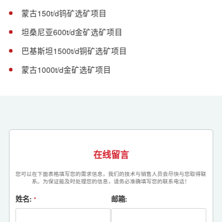
蒙古150t/d钨矿选矿项目
坦桑尼亚600t/d金矿选矿项目
巴基斯坦1500t/d铜矿选矿项目
蒙古1000t/d金矿选矿项目
在线留言
您可以在下面表格填写您的需求信息，我们的技术与销售人员会尽快与您取得联
系。为保证能及时处理您的信息，请务必准确填写您的联系电话！
姓名:
邮箱:
*