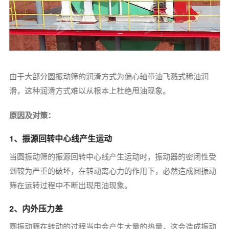
由于大部分圆振动筛的润滑方式为偏心轴带油飞溅式稀油润
滑，这种润滑方式难以从根本上杜绝甩油现象。
原因及对策：
1、振源回转中心线产生运动
当圆振动筛的振源回转中心线产生运动时，振动器的密闭性受
到较为严重的破坏，在转动离心力的作用下，必然造成圆振动
筛在运转过程中不断出现甩油现象。
2、内外压力差
圆振动筛在转动的过程当中会产生大量的热量，这会造成振动