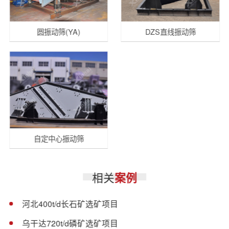
圆振动筛(YA)
DZS直线振动筛
自定中心振动筛
相关
案例
河北400t/d长石矿选矿项目
乌干达720t/d磷矿选矿项目