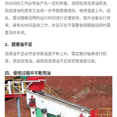
长时间的工作必然会产生一定的热量，进而促进润滑油挥发，
而润滑油的挥发又会进一步导致摩擦增加，使得温度上升。因
此，需对圆振动筛的运行时间进行合理安排，提升设备运行效
率，避免长时间连续工作，并且可在不需要使用圆振动筛时需
要及时关闭。
2、润滑油不足
润滑油不足必然会导致温度不断上升。需定期对轴承进行检
查，添加润滑油，避免因润滑油不足而导致温度过高。
四、使用过程中不断甩油