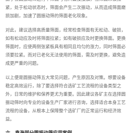
紧，处于松动状态时，筛面会产生二次振动，从而造成筛面磨
损加剧，加速了圆振动筛的筛面老化现象。
对此，建议选择高质量筛面，经常检查筛面有无松动、破损，
如有松动应及时将筛面拉紧；如有破损应及时更换筛面。更换
筛面时，应使两侧张紧板具有相同且均匀的涨力，同时筛面必
须要拉紧。而对已老化无法使用的筛面，需及时更换，避免造
成更严重的问题。
以上便是圆振动筛五大常见问题，产生原因及对策。想要设备
稳定高效运行，除了要选择符合选矿工艺流程的设备类型之
外，日常的维护和保养更尤为重要。因此建议各矿主在选择圆
振动筛时向专业的设备生产厂家进行咨询，选择适合本身工艺
流程的设备，从根本上保障整个选矿厂的正常运行和经济效
益。
六、鑫海部分圆振动筛应用案例