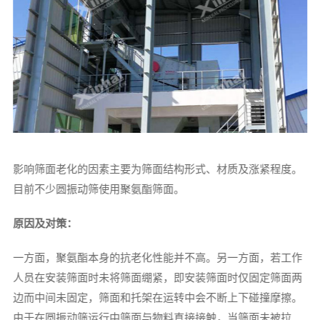
影响筛面老化的因素主要为筛面结构形式、材质及涨紧程度。
目前不少圆振动筛使用聚氨酯筛面。
原因及对策：
一方面，聚氨酯本身的抗老化性能并不高。另一方面，若工作
人员在安装筛面时未将筛面绷紧，即安装筛面时仅固定筛面两
边而中间未固定，筛面和托架在运转中会不断上下碰撞摩擦。
由于在圆振动筛运行中筛面与物料直接接触，当筛面未被拉