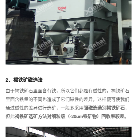
2、褐铁矿磁选法
由于褐铁矿石里面含有铁，所以它们都是有磁性的，褐铁矿石
里面含铁量的不同也造成了它们磁性的差异，这样便可使我们
通过磁性的差异进行选矿，一般多采用
强磁选选别褐铁矿石
，
但此
褐铁矿选矿方法对细粒级（-20um铁矿物）回收率较差
。