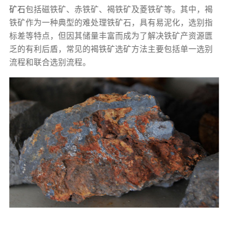
矿石
包括磁铁矿、赤铁矿、褐铁矿及菱铁矿等。其中，褐
铁矿作为一种典型的难处理铁矿石，具有易泥化，选别指
标差等特点，但因其储量丰富而成为了解决铁矿产资源匮
乏的有利后盾，常见的褐铁矿选矿方法主要包括单一选别
流程和联合选别流程。