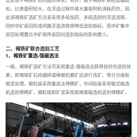
松，比表面积较大，在浮选过程中易大量吸附和消耗药剂，因
此该褐铁矿选矿方法宜采用多段加药、多段选别的浮选流程，
同时中矿返回形成闭路浮选流程将降低选别指标，而中矿集中
返回处理要比中矿顺序返回对选别指标的影响要小。
二、褐铁矿联合选别工艺
1、褐铁矿重选-强磁选法
一般，褐铁矿选矿方法可采用重选-强磁选法获得良好的选别效
果，即褐铁矿石经细碎或棒磨机磨矿后进行洗矿、筛分分级和
脱泥处理，粗粒级采用重选法得精矿，中间粒级采用辊式磁选
机选别得精矿，细粒级和矿泥采用高梯度磁选机选别得精矿。