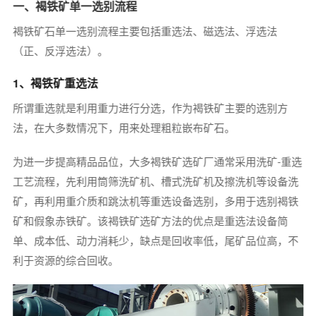
一、褐铁矿单一选别流程
褐铁矿石单一选别流程主要包括重选法、磁选法、浮选法
（正、反浮选法）。
1、褐铁矿重选法
所谓重选就是利用重力进行分选，作为褐铁矿主要的选别方
法，在大多数情况下，用来处理粗粒嵌布矿石。
为进一步提高精品品位，大多褐铁矿选矿厂通常采用洗矿-重选
工艺流程，先利用筒筛洗矿机、槽式洗矿机及擦洗机等设备洗
矿，再利用重介质和跳汰机等重选设备选别，多用于选别褐铁
矿和假象赤铁矿。该褐铁矿选矿方法的优点是重选法设备简
单、成本低、动力消耗少，缺点是回收率低，尾矿品位高，不
利于资源的综合回收。