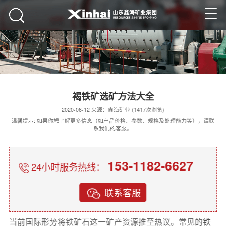
褐铁矿选矿方法大全
2020-06-12 来源：鑫海矿业 (1417次浏览)
温馨提示: 如果你想了解更多信息（如产品价格、参数、规格及处理能力等），请联
系我们的客服。
153-1182-6627
24小时服务热线：
联系客服
当前国际形势将铁矿石这一矿产资源推至热议。常见的
铁