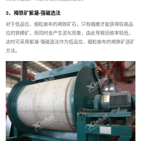
3、褐铁矿絮凝-强磁选法
对于低品位、细粒嵌布的褐铁矿石，只有细磨才能获得较高品
位的铁精矿，而同时会产生泥化现象，由此导致回收率较低，
这时可采用絮凝-强磁选法作为低品位、细粒嵌布的褐铁矿选矿
方法。