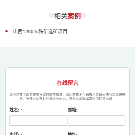
相关
案例
山西1200t/d铁矿选矿项目
在线留言
您可以在下面表格填写您的需求信息，我们的技术与销售人员会尽快与您取得联
系。为保证能及时处理您的信息，请务必准确填写您的联系电话！
姓名:
邮箱:
*
电话:
地址:
*