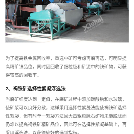
为了提高铁金属回收率，重选中矿可考虑再磨再选，可明显提
高精矿铁品位，同时因回收了细粒级和矿泥中的铁矿物，可获
得较高的回收率。
2、褐铁矿选择性絮凝浮选法
当磨矿细度达到一定值，在磨矿过程中添加碳酸钠和水玻璃，
使矿浆可以良好分散，这样采用选择性絮凝法能使褐铁矿选择
性絮凝，但有时单一絮凝方法因大量粗粒脉石矿物未能脱除而
仍难以提高褐铁矿精矿品位，因此可在选择性絮凝基础上，再
采用浮选法，以获得较好的选别指标。