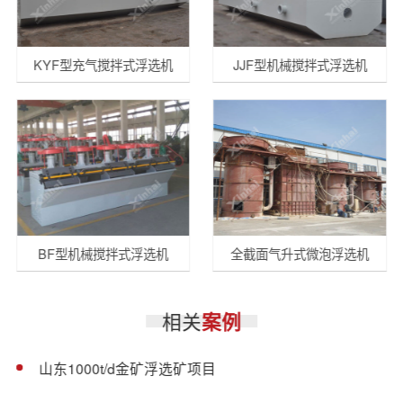
KYF型充气搅拌式浮选机
JJF型机械搅拌式浮选机
BF型机械搅拌式浮选机
全截面气升式微泡浮选机
相关
案例
山东1000t/d金矿浮选矿项目