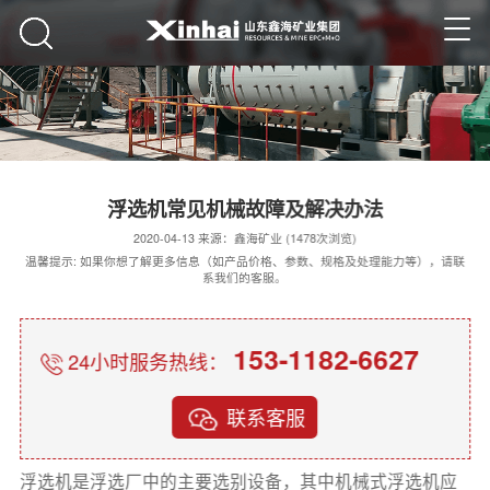
浮选机常见机械故障及解决办法
2020-04-13 来源：鑫海矿业 (1478次浏览)
温馨提示: 如果你想了解更多信息（如产品价格、参数、规格及处理能力等），请联
系我们的客服。
153-1182-6627
24小时服务热线：
联系客服
浮选机是浮选厂中的主要选别设备，其中机械式浮选机应