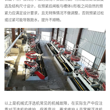
选及结构尺寸设计，在预紧后闸板与槽体U形板之间自然的预
紧力应满足设计要求，且无特殊情况不做调整，否则预紧过松
或过紧可能导致跑水，提升不顺畅。
以上是机械式浮选机常见的机械故障，在实际生产中应注
重对浮选机的维护、保养意识，要求维护人员掌握浮选机