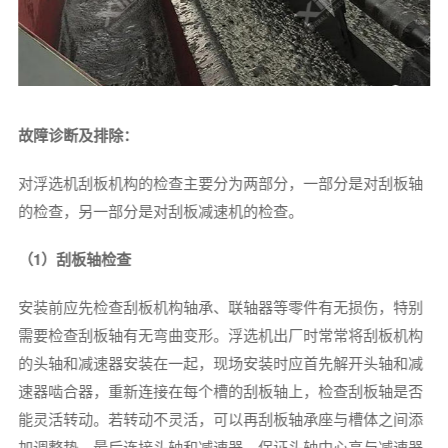
故障诊断及排除：
对浮选机刮板机构的检查主要分为两部分，一部分是对刮板轴
的检查，另一部分是对刮板减速机的检查。
（1）刮板轴检查
安装前应先检查刮板机构轴承、联轴器等零件有无损伤，特别
需要检查刮板轴有无弯曲变形。浮选机出厂时常常将刮板机构
的头轴和减速器安装在一起，现场安装时应首先解开头轴和减
速器啮合器，重新连接在每个槽的刮板轴上，检查刮板轴是否
能灵活转动。若转动不灵活，可以再刮板轴承座与槽体之间添
加调整垫，最后连接头轴和减速器，保证头轴中心高与减速器