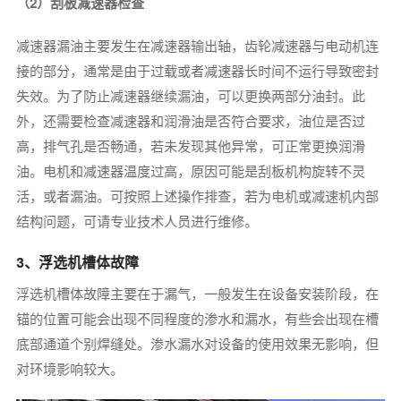
（2）刮板减速器检查
减速器漏油主要发生在减速器输出轴，齿轮减速器与电动机连
接的部分，通常是由于过载或者减速器长时间不运行导致密封
失效。为了防止减速器继续漏油，可以更换两部分油封。此
外，还需要检查减速器和润滑油是否符合要求，油位是否过
高，排气孔是否畅通，若未发现其他异常，可正常更换润滑
油。电机和减速器温度过高，原因可能是刮板机构旋转不灵
活，或者漏油。可按照上述操作排查，若为电机或减速机内部
结构问题，可请专业技术人员进行维修。
3、浮选机槽体故障
浮选机槽体故障主要在于漏气，一般发生在设备安装阶段，在
锚的位置可能会出现不同程度的渗水和漏水，有些会出现在槽
底部通道个别焊缝处。渗水漏水对设备的使用效果无影响，但
对环境影响较大。