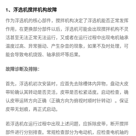
1、浮选机搅拌机构故障
作为浮选机的核心部件，搅拌机构决定了浮选机能否正常发挥
作用，在更换部分部件以后，浮选机可能会出现搅拌机构不灵
活甚至无法正常无法运行，又或者在运行过程中出现电机轴承
温度过高、异常振动、产生杂音的现象，如果不及时处理，可
能会导致电机烧毁、轴承损坏等后果。
故障诊断及排除：
首先，浮选机初次安装时，应首先去除槽体内异物，盘动大皮
带轮确认其转动是否灵活，皮带是否松紧适度。启动检查，确
认皮带运转方向正确（正确方向为俯视时顺时针转动）。保证
皮带无划痕，再正式启动。
若浮选机在运行过程中出现上述问题，应拆除皮带，断开搅拌
部件进行分别排查。常规检查部分为电动机，应检查电机轴的