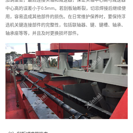
中心高的误差小于0.5mm。若刮板轴断裂，切忌焊接后继续使
用，容易造成其他部件的损伤。在日常维护保养时，要保持浮
选机关键连接部件的完整性，包括联轴器、键、键槽、轴承、
轴承座等等，并且及时更换损坏部件。