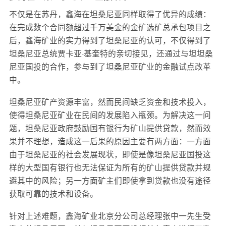
不仅是在苏丹，鑫海在坦桑尼亚同样取得了优异的成绩：
在完成数个合同额超过千万美金的金矿选矿总承包项目之
后，鑫海矿业的实力得到了坦桑尼亚的认可，不仅得到了
坦桑尼亚总统贾卡亚·基奎特的亲切接见，还通过与坦坦桑
尼亚国投的合作，参与到了坦桑尼亚矿业的金融试点改革
中。
坦桑尼亚矿产资源丰富，然而民间缺乏资金和技术投入，
使得坦桑尼亚矿业在民间的发展陷入瓶颈。为解决这一问
题，坦桑尼亚政府鼓励国有银行为矿山提供贷款，然而效
果并不理想，造成这一后果的原因主要有两方面：一方面
由于坦桑尼亚的社会发展现状，即使是像坦桑尼亚国投这
样的大型国有银行也无法保证为所有的矿山提供贷款并规
避其中的风险；另一方面矿主们即使拿到贷款也没有途径
获取可靠的技术和设备。
针对上述难题，鑫海矿业北京分公司总经理张中一先生受