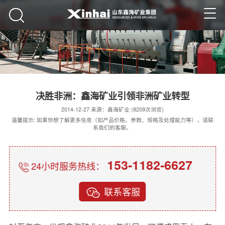
决胜非洲：鑫海矿业引领非洲矿业转型
2014-12-27 来源：鑫海矿业 (8209次浏览)
温馨提示: 如果你想了解更多信息（如产品价格、参数、规格及处理能力等），请联
系我们的客服。
153-1182-6627
24小时服务热线：
联系客服