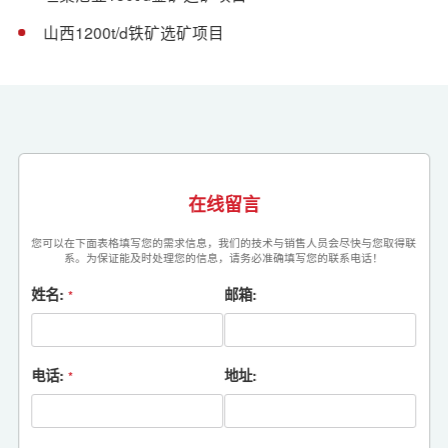
山西1200t/d铁矿选矿项目
在线留言
您可以在下面表格填写您的需求信息，我们的技术与销售人员会尽快与您取得联
系。为保证能及时处理您的信息，请务必准确填写您的联系电话！
姓名:
邮箱:
*
电话:
地址:
*