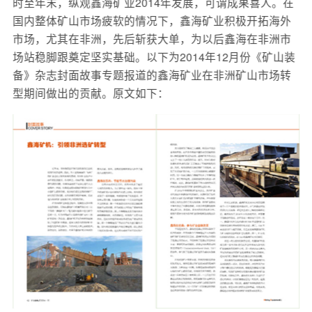
时至年末，纵观鑫海矿业2014年发展，可谓成果喜人。在
国内整体矿山市场疲软的情况下，鑫海矿业积极开拓海外
市场，尤其在非洲，先后斩获大单，为以后鑫海在非洲市
场站稳脚跟奠定坚实基础。以下为2014年12月份《矿山装
备》杂志封面故事专题报道的鑫海矿业在非洲矿山市场转
型期间做出的贡献。原文如下：