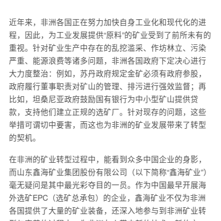
近年来，非洲各国正在努力加快自身工业化和现代化的进
程，因此，为工业发展提供“原料”的矿业受到了前所未有的
重视。针对矿业生产中存在的乱挖滥采、作坊林立、污染
严重、能源浪费等诸多问题，非洲各国政府下定决心进行
大力度整治：例如，苏丹政府规定金矿必须有政府参股，
政府履行董事职责对矿山的管理、排污进行强效监督；再
比如，坦桑尼亚政府鼓励国有银行为中小型矿山提供贷
款，支持他们建立正规的选矿厂。针对现存的问题，这些
举措可谓切中要害，而这也为非洲的矿业发展带来了转型
的契机。
在非洲的矿业转型过程中，能看到众多中国企业的身影，
而山东鑫海矿业集团股份有限公司（以下简称“鑫海矿业”）
毫无疑问是其中最光彩夺目的一员。作为中国最早开展海
外选矿EPC（选矿总承包）的企业，鑫海矿业不仅为非洲
各国提供了大量的矿业装备，还深入地参与到非洲矿业转