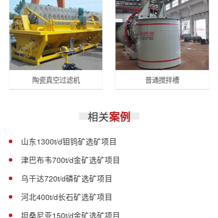
陶瓷真空过滤机
普通搅拌槽
相关
案例
山东1300t/d钼钨矿选矿项目
津巴布韦700t/d金矿选矿项目
乌干达720t/d磷矿选矿项目
河北400t/d长石矿选矿项目
坦桑尼亚150t/d金矿选矿项目