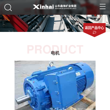
返回产品中心
PRODUCT
电机